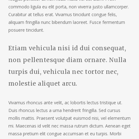
commodo ligula eu elit porta, non viverra justo ullamcorper.
Curabitur at tellus erat. Vivamus tincidunt congue felis,
aliquam fringilla nunc bibendum laoreet. Fusce fermentum
posuere tincidunt.
Etiam vehicula nisi id dui consequat,
non pellentesque diam ornare. Nulla
turpis dui, vehicula nec tortor nec,
molestie aliquet arcu.
Vivamus rhoncus ante velit, ac lobortis lectus tristique ut.
Duis rhoncus lectus a urna hendrerit fringilla. Sed cursus
mollis mattis. Praesent volutpat euismod nisi, vel elementum
mi. Maecenas id velit nec massa rutrum dictum. Aenean eget
massa pretium elit congue accumsan et eu turpis. Morbi