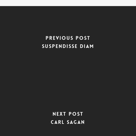
Previous Post
Suspendisse diam
Next Post
Carl Sagan