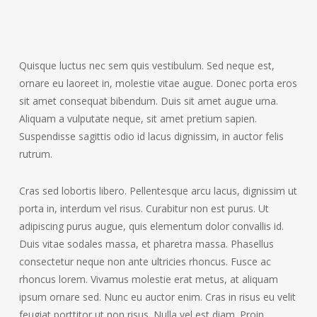
Quisque luctus nec sem quis vestibulum. Sed neque est,
ornare eu laoreet in, molestie vitae augue.
Donec porta eros
sit amet consequat bibendum. Duis sit amet augue urna.
Aliquam a vulputate neque, sit amet pretium sapien.
Suspendisse sagittis odio id lacus dignissim, in auctor felis
rutrum.
Cras sed lobortis libero. Pellentesque arcu lacus, dignissim ut
porta in, interdum vel risus. Curabitur non est purus. Ut
adipiscing purus augue, quis elementum dolor convallis id.
Duis vitae sodales massa, et pharetra massa. Phasellus
consectetur neque non ante ultricies rhoncus. Fusce ac
rhoncus lorem. Vivamus molestie erat metus, at aliquam
ipsum ornare sed. Nunc eu auctor enim. Cras in risus eu velit
feugiat porttitor ut non risus. Nulla vel est diam. Proin